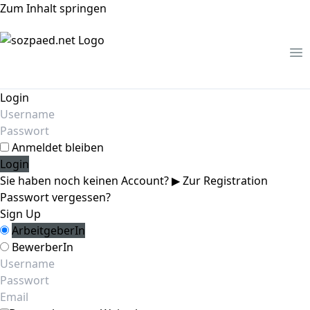
Zum Inhalt springen
Me
Login
Anmeldet bleiben
Sie haben noch keinen Account?
▶ Zur Registration
Passwort vergessen?
Sign Up
ArbeitgeberIn
BewerberIn