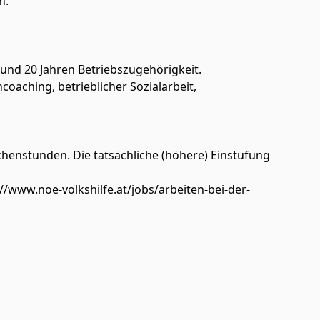
h.
 und 20 Jahren Betriebszugehörigkeit.
oaching, betrieblicher Sozialarbeit,
chenstunden. Die tatsächliche (höhere) Einstufung
//www.noe-volkshilfe.at/jobs/arbeiten-bei-der-