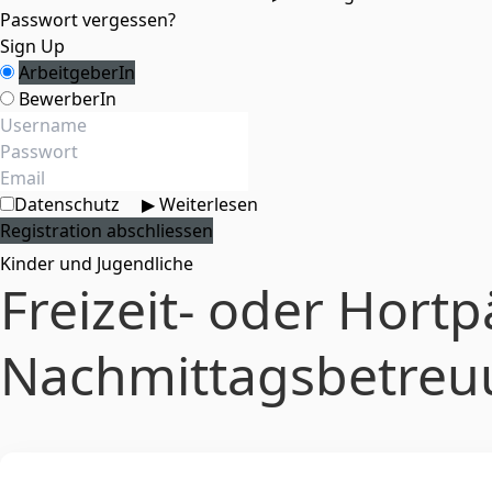
Passwort vergessen?
Sign Up
ArbeitgeberIn
BewerberIn
Datenschutz
▶ Weiterlesen
Kinder und Jugendliche
Freizeit- oder Hort
Nachmittagsbetreuu