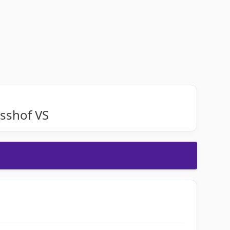
asshof VS