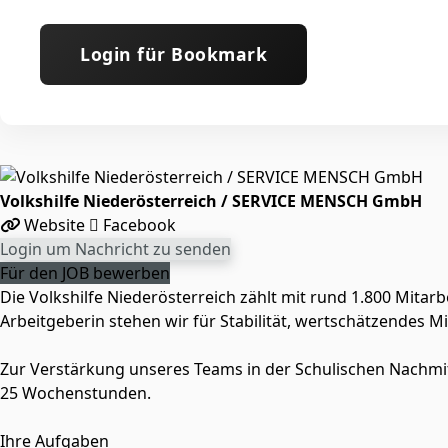
Login für Bookmark
Volkshilfe Niederösterreich / SERVICE MENSCH GmbH
Website
Facebook
Login um Nachricht zu senden
Für den JOB bewerben
Die Volkshilfe Niederösterreich zählt mit rund 1.800 Mita
Arbeitgeberin stehen wir für Stabilität, wertschätzendes Mi
Zur Verstärkung unseres Teams in der Schulischen Nachmi
25 Wochenstunden.
Ihre Aufgaben