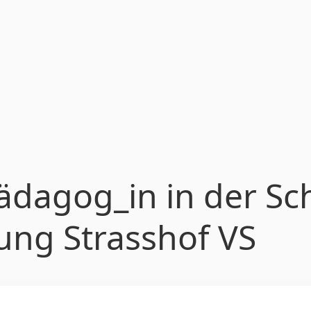
pädagog_in in der Sc
ng Strasshof VS