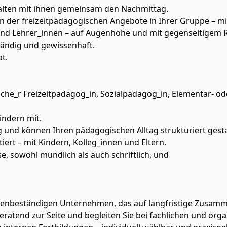
talten mit ihnen gemeinsam den Nachmittag.
der freizeitpädagogischen Angebote in Ihrer Gruppe – mit 
n und Lehrer_innen – auf Augenhöhe und mit gegenseitigem 
ständig und gewissenhaft.
t.
he_r Freizeitpädagog_in, Sozialpädagog_in, Elementar- od
indern mit.
 und können Ihren pädagogischen Alltag strukturiert gesta
ert – mit Kindern, Kolleg_innen und Eltern.
e, sowohl mündlich als auch schriftlich, und
krisenbeständigen Unternehmen, das auf langfristige Zusamm
eratend zur Seite und begleiten Sie bei fachlichen und org