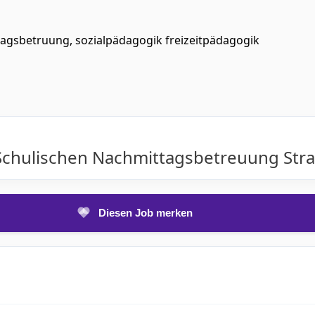
tagsbetruung, sozialpädagogik freizeitpädagogik
 Schulischen Nachmittagsbetreuung Str
Diesen Job merken