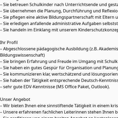
– Sie betreuen Schulkinder nach Unterrichtsende und ges
– Sie übernehmen die Planung, Durchführung und Reflexion 
– Sie pflegen eine aktive Bildungspartnerschaft mit Elter
– Sie erledigen anfallende administrative Aufgaben selbst
– Sie handeln im Einklang mit unserem Kinderschutzkonzep
Ihr Profil
– Abgeschlossene pädagogische Ausbildung (z.B. Akademisc
Bildungswissenschaft)
– Sie bringen Erfahrung und Freude im Umgang mit Schulk
– Sie haben ein gutes Gespür für Organisation und Planung
– Sie kommunizieren klar, wertschätzend und lösungsorienti
– Sie haben der Tätigkeit entsprechende Deutsch-Kenntniss
– sehr gute EDV-Kenntnisse (MS Office Paket, Outlook).
Unser Angebot
– Wir bieten Ihnen eine sinnstiftende Tätigkeit in einem 
– Unsere erfahrenen fachlichen Leiterinnen stehen Ihnen b