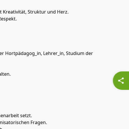
Kreativität, Struktur und Herz.
Respekt.
er Hortpädagog_in, Lehrer_in, Studium der
lten.
enarbeit setzt.
anisatorischen Fragen.