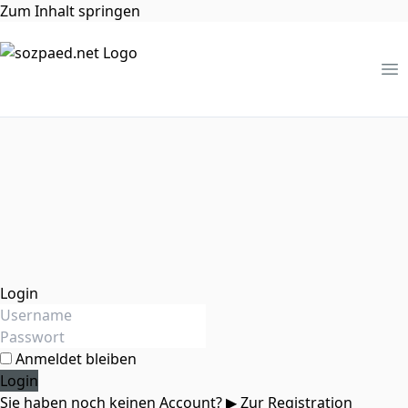
Zum Inhalt springen
Me
Login
Anmeldet bleiben
Sie haben noch keinen Account?
▶ Zur Registration