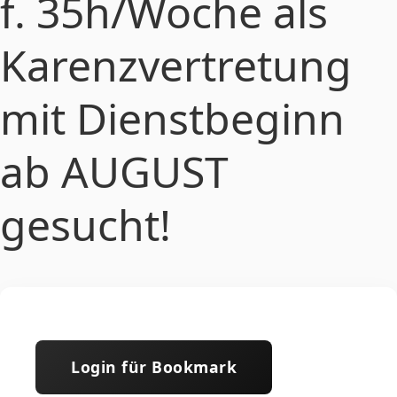
f. 35h/Woche als
Karenzvertretung
mit Dienstbeginn
ab AUGUST
gesucht!
Login für Bookmark