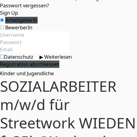
Passwort vergessen?
Sign Up
ArbeitgeberIn
BewerberIn
Datenschutz
▶ Weiterlesen
Kinder und Jugendliche
SOZIALARBEITER
m/w/d für
Streetwork WIEDEN