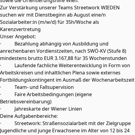
sowie die Orientierungshilfe Wien.
Zur Verstärkung unserer Teams Streetwork WIEDEN
suchen wir mit Dienstbeginn ab August eine/n
Sozialarbeiter:in (m/w/d) für 35h/Woche als
Karenzvertretung
Unser Angebot:
· Bezahlung abhängig von Ausbildung und
anrechenbaren Vordienstzeiten, nach SWÖ-KV (Stufe 8)
mindestens brutto EUR 3.167,88 für 35 Wochenstunden
· Laufende fachliche Weiterentwicklung in Form von
Arbeitskreisen und inhaltlichen Plena sowie externes
Fortbildungskontingent im Ausmaß der Wochenarbeitszeit
· Team- und Fallsupervision
· Faire Arbeitsbedingungen (eigene
Betriebsvereinbarung)
· Jahreskarte der Wiener Linien
Deine Aufgabenbereiche:
· Streetwork: Straßensozialarbeit mit der Zielgruppe
Jugendliche und junge Erwachsene im Alter von 12 bis 24