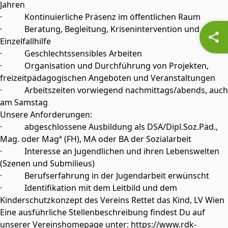
Jahren
· Kontinuierliche Präsenz im öffentlichen Raum
· Beratung, Begleitung, Krisenintervention und
Einzelfallhilfe
· Geschlechtssensibles Arbeiten
· Organisation und Durchführung von Projekten,
freizeitpädagogischen Angeboten und Veranstaltungen
· Arbeitszeiten vorwiegend nachmittags/abends, auch
am Samstag
Unsere Anforderungen:
· abgeschlossene Ausbildung als DSA/Dipl.Soz.Päd.,
Mag. oder Magª (FH), MA oder BA der Sozialarbeit
· Interesse an Jugendlichen und ihren Lebenswelten
(Szenen und Submilieus)
· Berufserfahrung in der Jugendarbeit erwünscht
· Identifikation mit dem Leitbild und dem
Kinderschutzkonzept des Vereins Rettet das Kind, LV Wien
Eine ausführliche Stellenbeschreibung findest Du auf
unserer Vereinshomepage unter: https://www.rdk-