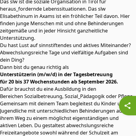
Das slw ist die soziale Organisation in Tirol für
heraus_fordernde Lebenssituationen. Das slw
Elisabethinum in Axams ist ein fröhlicher Teil davon. Hier
finden junge Menschen mit und ohne Behinderungen
zeitgemäße und in jeder Hinsicht ganzheitliche
Unterstützung.
Du hast Lust auf sinnstiftendes und aktives Miteinander?
Abwechslungsreiche Tage und vielfältige Aufgaben sind
dein Ding?
Dann bist du genau richtig als
Unterstützerin (m/w/d) in der Tagesbetreuung
für 20 bis 37 Wochenstunden ab September 2026.
Dafür brauchst du eine Ausbildung in den
Bereichen Sozialbetreuung, Sozial_Pädagogik oder Pflege.
Gemeinsam mit deinem Team begleitest du Kinder und
Jugendliche mit unterschiedlichen Behinderungen auf
ihrem Weg zu einem möglichst eigenständigen und
aktiven Leben. Du gestaltest abwechslungsreiche
Freizeitangebote sowohl während der Schulzeit am