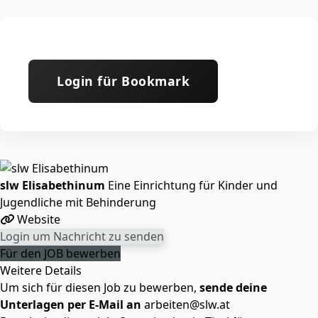
Login für Bookmark
slw Elisabethinum
Eine Einrichtung für Kinder und
Jugendliche mit Behinderung
Website
Login um Nachricht zu senden
Für den JOB bewerben
Weitere Details
Um sich für diesen Job zu bewerben,
sende deine
Unterlagen per E-Mail an
arbeiten@slw.at