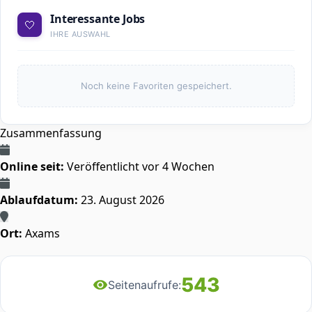
Interessante Jobs
🤍
IHRE AUSWAHL
Noch keine Favoriten gespeichert.
Zusammenfassung
Online seit:
Veröffentlicht vor 4 Wochen
Ablaufdatum:
23. August 2026
Ort:
Axams
543
Seitenaufrufe: