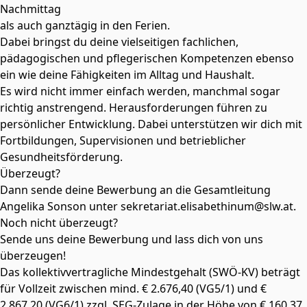
Nachmittag
als auch ganztägig in den Ferien.
Dabei bringst du deine vielseitigen fachlichen,
pädagogischen und pflegerischen Kompetenzen ebenso
ein wie deine Fähigkeiten im Alltag und Haushalt.
Es wird nicht immer einfach werden, manchmal sogar
richtig anstrengend. Herausforderungen führen zu
persönlicher Entwicklung. Dabei unterstützen wir dich mit
Fortbildungen, Supervisionen und betrieblicher
Gesundheitsförderung.
Überzeugt?
Dann sende deine Bewerbung an die Gesamtleitung
Angelika Sonson unter sekretariat.elisabethinum@slw.at.
Noch nicht überzeugt?
Sende uns deine Bewerbung und lass dich von uns
überzeugen!
Das kollektivvertragliche Mindestgehalt (SWÖ-KV) beträgt
für Vollzeit zwischen mind. € 2.676,40 (VG5/1) und €
2.867,20 (VG6/1) zzgl. SEG-Zulage in der Höhe von € 160,37.