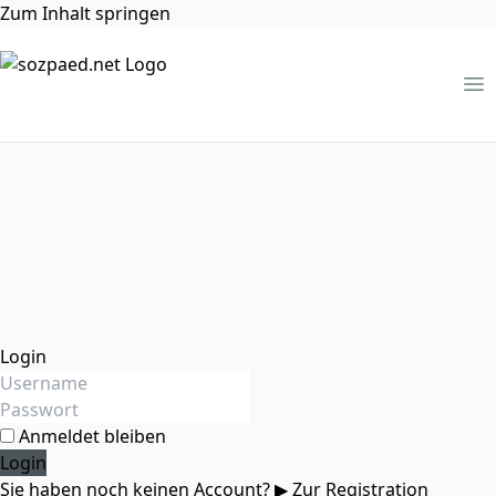
Zum Inhalt springen
Me
Login
Anmeldet bleiben
Sie haben noch keinen Account?
▶ Zur Registration