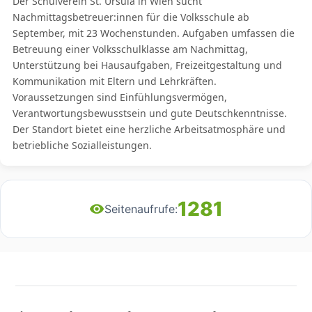
Der Schulverein St. Ursula in Wien sucht
Nachmittagsbetreuer:innen für die Volksschule ab
September, mit 23 Wochenstunden. Aufgaben umfassen die
Betreuung einer Volksschulklasse am Nachmittag,
Unterstützung bei Hausaufgaben, Freizeitgestaltung und
Kommunikation mit Eltern und Lehrkräften.
Voraussetzungen sind Einfühlungsvermögen,
Verantwortungsbewusstsein und gute Deutschkenntnisse.
Der Standort bietet eine herzliche Arbeitsatmosphäre und
betriebliche Sozialleistungen.
1281
Seitenaufrufe: