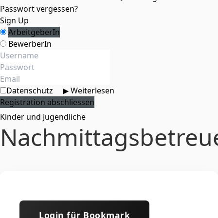
Passwort vergessen?
Sign Up
ArbeitgeberIn
BewerberIn
Datenschutz
▶ Weiterlesen
Kinder und Jugendliche
Nachmittagsbetreue
Login für Bookmark