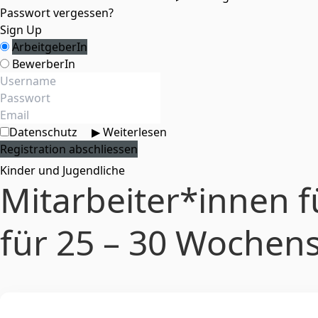
Passwort vergessen?
Sign Up
ArbeitgeberIn
BewerberIn
Datenschutz
▶ Weiterlesen
Kinder und Jugendliche
Mitarbeiter*innen f
für 25 – 30 Wochen