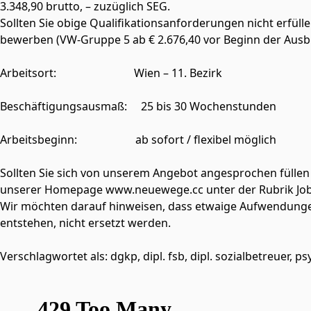
3.348,90 brutto, – zuzüglich SEG.
Sollten Sie obige Qualifikationsanforderungen nicht erfüll
bewerben (VW-Gruppe 5 ab € 2.676,40 vor Beginn der Ausbi
Arbeitsort: Wien – 11. Bezirk
Beschäftigungsausmaß: 25 bis 30 Wochenstunden
Arbeitsbeginn: ab sofort / flexibel möglich
Sollten Sie sich von unserem Angebot angesprochen füllen
unserer Homepage www.neuewege.cc unter der Rubrik Jo
Wir möchten darauf hinweisen, dass etwaige Aufwendungen 
entstehen, nicht ersetzt werden.
Verschlagwortet als: dgkp, dipl. fsb, dipl. sozialbetreuer,