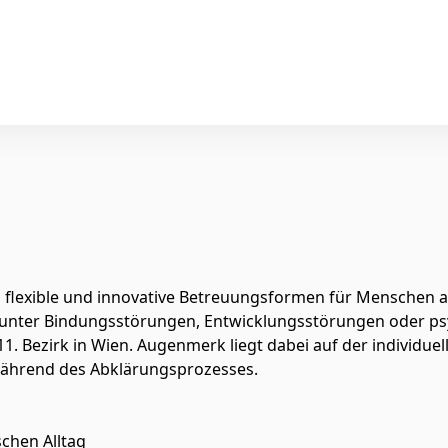
flexible und innovative Betreuungsformen für Menschen al
unter Bindungsstörungen, Entwicklungsstörungen oder psy
. Bezirk in Wien. Augenmerk liegt dabei auf der individue
 während des Abklärungsprozesses.
chen Alltag