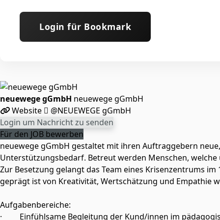
Login für Bookmark
neuewege gGmbH
neuewege gGmbH
Website
@NEUEWEGE gGmbH
Login um Nachricht zu senden
Für den JOB bewerben
neuewege gGmbH gestaltet mit ihren Auftraggebern neue, 
Unterstützungsbedarf. Betreut werden Menschen, welche 
Zur Besetzung gelangt das Team eines Krisenzentrums im 11
geprägt ist von Kreativität, Wertschätzung und Empathie
Aufgabenbereiche:
· Einfühlsame Begleitung der Kund/innen im pädagogis