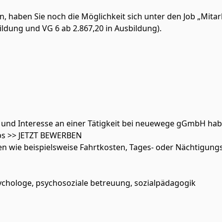
en, haben Sie noch die Möglichkeit sich unter den Job „Mita
ldung und VG 6 ab 2.867,20 in Ausbildung).
 und Interesse an einer Tätigkeit bei neuewege gGmbH habe
bs >> JETZT BEWERBEN
wie beispielsweise Fahrtkosten, Tages- oder Nächtigungsg
 psychologe, psychosoziale betreuung, sozialpädagogik