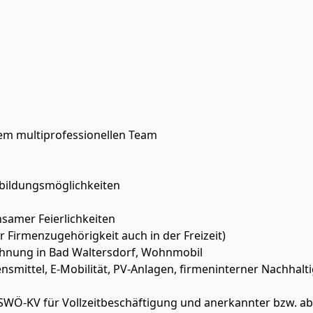
em multiprofessionellen Team
bildungsmöglichkeiten
samer Feierlichkeiten
 Firmenzugehörigkeit auch in der Freizeit)
hnung in Bad Waltersdorf, Wohnmobil
mittel, E-Mobilität, PV-Anlagen, firmeninterner Nachhalti
 SWÖ-KV für Vollzeitbeschäftigung und anerkannter bzw. a