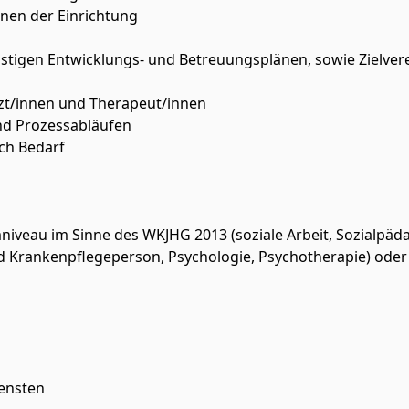
nen der Einrichtung
ristigen Entwicklungs- und Betreuungsplänen, sowie Zielve
t/innen und Therapeut/innen
d Prozessabläufen
ch Bedarf
eau im Sinne des WKJHG 2013 (soziale Arbeit, Sozialpäda
 Krankenpflegeperson, Psychologie, Psychotherapie) oder
ensten