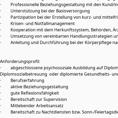
· Professionelle Beziehungsgestaltung mit den Kund/in
· Unterstützung bei der Basisversorgung
· Partizipation bei der Erstellung von kurz- und mittelf
· Krisen- und Notfallmanagement
· Kooperation mit dem Herkunftssystem, Behörden, Ärz
· Umsetzung von vereinbarten Handlungsstrategien un
· Anleitung und Durchführung bei der Körperpflege na
Anforderungsprofil:
· abgeschlossene psychosoziale Ausbildung auf Diplomniv
Diplomsozialbetreuung oder diplomierte Gesundheits- und
· Berufserfahrung
· aktive Beziehungsgestaltung
· gute Reflexionsfähigkeit
· Bereitschaft zur Supervision
· Mitlebender Arbeitsansatz
· Bereitschaft zu Nachtdiensten bzw. Sonn-/Feiertagsdi