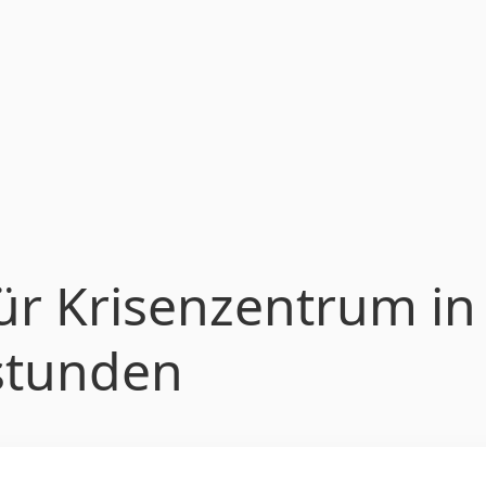
ür Krisenzentrum in
stunden