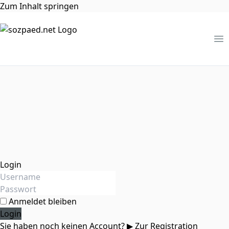
Zum Inhalt springen
Me
Login
Anmeldet bleiben
Sie haben noch keinen Account?
▶ Zur Registration