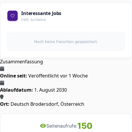
Interessante Jobs
🤍
IHRE AUSWAHL
Noch keine Favoriten gespeichert.
Zusammenfassung
Online seit:
Veröffentlicht vor 1 Woche
Ablaufdatum:
1. August 2030
Ort:
Deutsch Brodersdorf, Österreich
150
Seitenaufrufe: