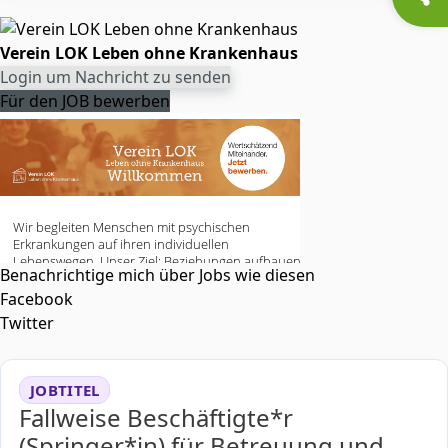
Verein LOK Leben ohne Krankenhaus
Login um Nachricht zu senden
Für den JOB bewerben
Benachrichtige mich über Jobs wie diesen
Facebook
Twitter
JOBTITEL
Fallweise Beschäftigte*r
(Springer*in) für Betreuung und