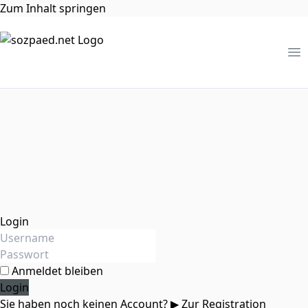
Zum Inhalt springen
Me
Login
Anmeldet bleiben
Sie haben noch keinen Account?
▶ Zur Registration